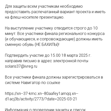
Для защиты всем участникам необходимо
предоставить распечатанный вариант проекта и иметь
на флеш-носителе презентацию.
На выступление участнику отводится строго до 10
минут. Все участники финала регионального конкурса
(и обучающиеся, и сопровождающие) должны иметь
сменную обувь (НЕ БАХИЛЫ)!
Подтвердить участие до 15.00 18 марта 2025 г.
направив письмо в адрес электронной почты
solaris37@ivreg.ru
Все участники финала должны зарегистрироваться в
системе Навигатор по ссылке
https://xn--37-kmc.xn--80aafey1amqq.xn--
d1acj3b/activity/2773/?date=2025-03-21
Информация о проведении защиты и список