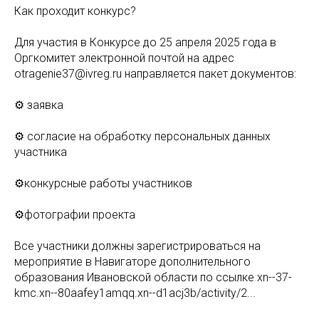
Как проходит конкурс?
Для участия в Конкурсе до 25 апреля 2025 года в
Оргкомитет электронной почтой на адрес
otragenie37@ivreg.ru направляется пакет документов:
⚙ заявка
⚙ согласие на обработку персональных данных
участника
⚙конкурсные работы участников
⚙фотографии проекта
Все участники должны зарегистрироваться на
мероприятие в Навигаторе дополнительного
образования Ивановской области по ссылке xn--37-
kmc.xn--80aafey1amqq.xn--d1acj3b/activity/2...