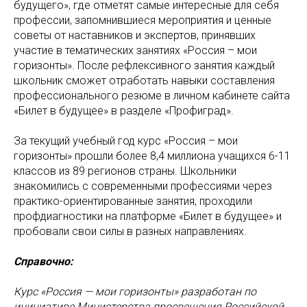
будущего», где отметят самые интересные для себя
профессии, запомнившиеся мероприятия и ценные
советы от наставников и экспертов, принявших
участие в тематических занятиях «Россия – мои
горизонты». После рефлексивного занятия каждый
школьник сможет отработать навыки составления
профессионального резюме в личном кабинете сайта
«Билет в будущее» в разделе «Профиград».
За текущий учебный год курс «Россия – мои
горизонты» прошли более 8,4 миллиона учащихся 6-11
классов из 89 регионов страны. Школьники
знакомились с современными профессиями через
практико-ориентированные занятия, проходили
профдиагностики на платформе «Билет в будущее» и
пробовали свои силы в разных направлениях.
Справочно:
Курс «Россия — мои горизонты» разработан по
инициативе Министерства просвещения Российской