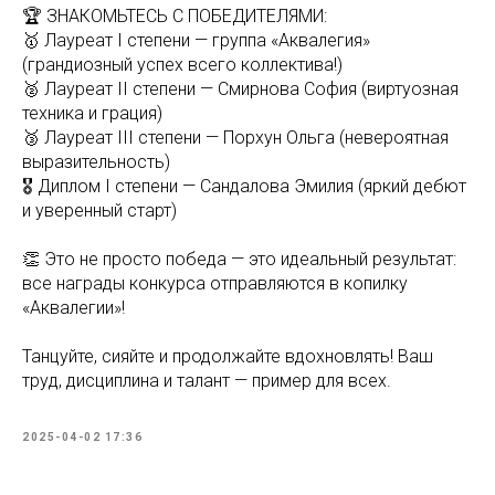
🏆 ЗНАКОМЬТЕСЬ С ПОБЕДИТЕЛЯМИ:
🥇 Лауреат I степени — группа «Аквалегия»
(грандиозный успех всего коллектива!)
🥈 Лауреат II степени — Смирнова София (виртуозная
техника и грация)
🥉 Лауреат III степени — Порхун Ольга (невероятная
выразительность)
🎖 Диплом I степени — Сандалова Эмилия (яркий дебют
и уверенный старт)
👏 Это не просто победа — это идеальный результат:
все награды конкурса отправляются в копилку
«Аквалегии»!
Танцуйте, сияйте и продолжайте вдохновлять! Ваш
труд, дисциплина и талант — пример для всех.
2025-04-02 17:36