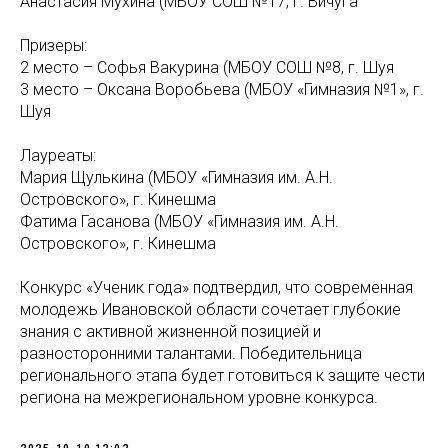
Анастасия Мухина (МБОУ СОШ №17, г. Вичуга
Призеры:
2 место – Софья Вакурина (МБОУ СОШ №8, г. Шуя
3 место – Оксана Воробьева (МБОУ «Гимназия №1», г.
Шуя
Лауреаты:
Мария Щулькина (МБОУ «Гимназия им. А.Н.
Островского», г. Кинешма
Фатима Гасанова (МБОУ «Гимназия им. А.Н.
Островского», г. Кинешма
Конкурс «Ученик года» подтвердил, что современная
молодежь Ивановской области сочетает глубокие
знания с активной жизненной позицией и
разносторонними талантами. Победительница
регионального этапа будет готовиться к защите чести
региона на межрегиональном уровне конкурса.