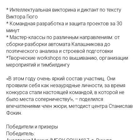
* Интеллектуальная викторина и диктант по тексту
Виктора Гюго
* Командная разработка и защита проектов за 30
минут
* Мастер-классы по различным направлениям: от
сборки-разборки автомата Калашникова до
поэтического анализа и строевой подготовки
*Творческие workshops по вышиванию, организации
мероприятий и тимбилдингу
«В этом году очень яркий состав участниц. Они
проявили себя как незаурядные личности, за время
конкурса стали настоящей командой, в которой не
было места соперничеству!», – поделился
впечатлениями член жюри, методист центра Станислав
Фокин.
Победители и призеры
Победитель: