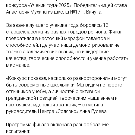
конкурса «Ученик года-2025». Победительницей стала
Анастасия Мухина из школы №17 г. Вичуга.
За звание лучшего ученика года боролись 13
старшеклассниц из разных городов региона. Финал
превратился в настоящий марафон талантов и
способностей, где участницы демонстрировали не
только академические знания, но и лидерские
качества, творческие способности и умение работать
в команде.
«Конкурс показал, насколько разносторонними могут
быть современные школьники. Мы видим не просто
отличников учебы, а личностей с активной
гражданской позицией, творческим мышлением и
настоящей лидерской хваткой», – отметила
руководитель Центра «Солярис» Анна Гусева.
Программа финала включала разнообразные
испытания: