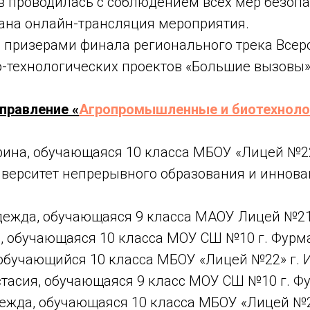
в проводилась с соблюдением всех мер безопа
ана онлайн-трансляция мероприятия.
 призерами финала регионального трека Всер
-технологических проектов «Большие вызовы» 
аправление «
Агропромышленные и биотехноло
рина, обучающаяся 10 класса МБОУ «Лицей №22
верситет непрерывного образования и иннова
ежда, обучающаяся 9 класса МАОУ Лицей №21 
, обучающаяся 10 класса МОУ СШ №10 г. Фурм
 обучающийся 10 класса МБОУ «Лицей №22» г. 
стасия, обучающаяся 9 класс МОУ СШ №10 г. Ф
ежда, обучающаяся 10 класса МБОУ «Лицей №22