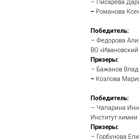
– Писарева Дар
–
Романова Ксен
Победитель:
– Федорова Али
ВО «Ивановский
Призеры:
– Бажанов Влад
–
Козлова Мария
Победитель:
– Чапарина Инн
Институт химии 
Призеры:
– Горбунова Ели