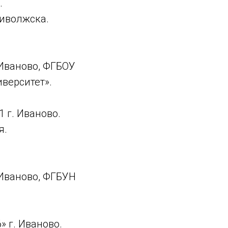
.
иволжска.
Иваново, ФГБОУ
верситет».
 г. Иваново.
я.
 Иваново, ФГБУН
 г. Иваново.