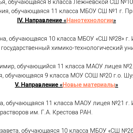
ья, обучающаяся 8 класса Лежневской СШ №10
ия, обучающаяся 11 класса МБОУ СШ №1 г. Пр
IV. Направление «
Нанотехнологии
»
на, обучающаяся 10 класса МБОУ «СШ №28» г. 
 государственный химико-технологический уни
имир, обучающийся 11 класса МАОУ лицея №21
, обучающаяся 9 класса МОУ СОШ №20 г.о. Шу
V. Направление «
Новые материалы
»
а, обучающаяся 11 класса МАОУ лицея №21 г.
растворов им. Г.А. Крестова РАН.
завета, обучающаяся 10 класса МБОУ «СШ №26»