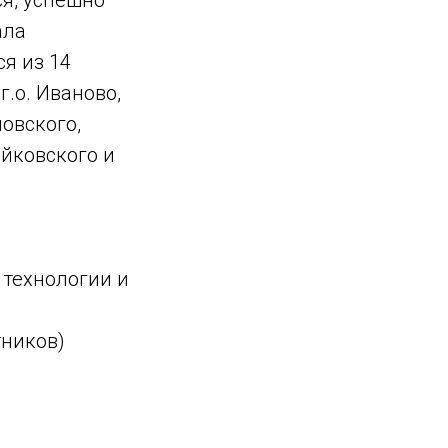
ала
я из 14
г.о. Иваново,
новского,
ейковского и
технологии и
тников)