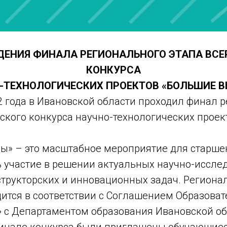
ДЕНИЯ ФИНАЛА РЕГИОНАЛЬНОГО ЭТАПА ВС
КОНКУРСА
-ТЕХНОЛОГИЧЕСКИХ ПРОЕКТОВ «БОЛЬШИЕ 
2 года в Ивановской области проходил финал 
йского конкурса научно-технологических прое
ы» – это масштабное мероприятие для старше
ь участие в решении актуальных научно-иссле
трукторских и инновационных задач. Региона
дится в соответствии с Соглашением Образова
» с Департаментом образования Ивановской об
финале конкурса были приглашены обучающиес