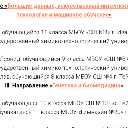
е «
Большие данные, искусственный интеллек
технологии и машинное обучение
»
 обучающийся 11 класса МБОУ «СШ №4» г. Ива
сударственный химико-технологический универ
 Леонид, обучающийся 9 класса МБОУ «СШ №8
сударственный химико-технологический универ
лав, обучающийся 8 класса МБОУ СШ №4 г. Тей
III. Направление «
Генетика и биомедицина
»
, обучающаяся 10 класса МБОУ СШ №10 г.о. Тей
обучающаяся 11 класса МБОУ «Гимназия №30» г.