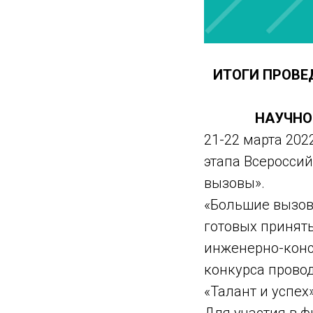
ИТОГИ ПРОВЕ
НАУЧНО
21-22 марта 202
этапа Всеросси
вызовы».
«Большие вызов
готовых принят
инженерно-конс
конкурса прово
«Талант и успех
Для участия в 