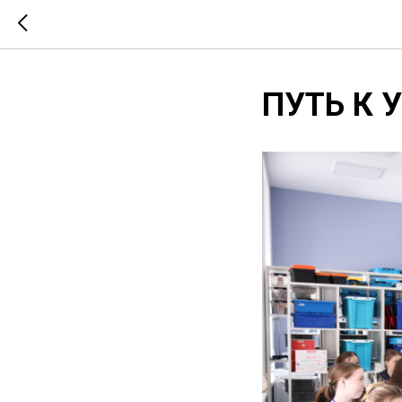
ПУТЬ К 