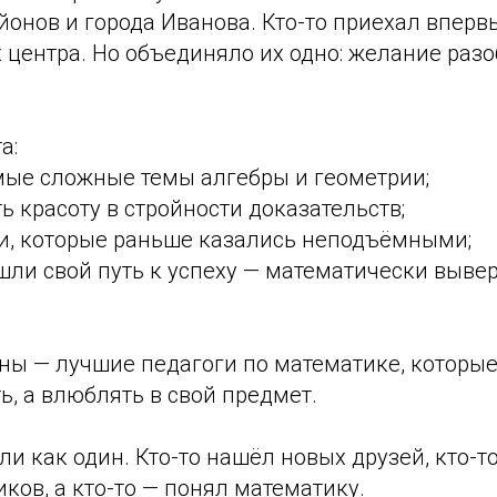
онов и города Иванова. Кто-то приехал впервы
х центра. Но объединяло их одно: желание разо
а:
мые сложные темы алгебры и геометрии;
ь красоту в стройности доказательств;
и, которые раньше казались неподъёмными;
ашли свой путь к успеху — математически выве
ны — лучшие педагоги по математике, которые
ь, а влюблять в свой предмет.
ли как один. Кто-то нашёл новых друзей, кто-т
ов, а кто-то — понял математику.