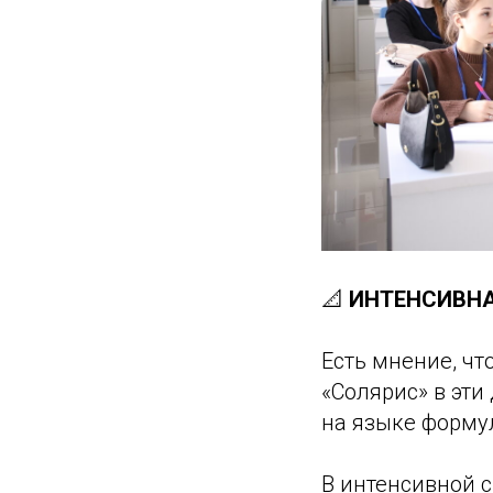
📐
ИНТЕНСИВНА
Есть мнение, чт
«Солярис» в эти
на языке формул
В интенсивной с