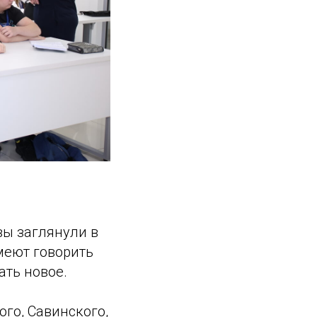
вы заглянули в
умеют говорить
ать новое.
го, Савинского,