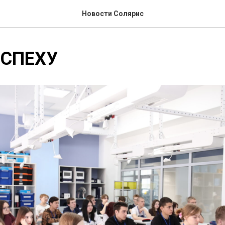
Новости Солярис
УСПЕХУ