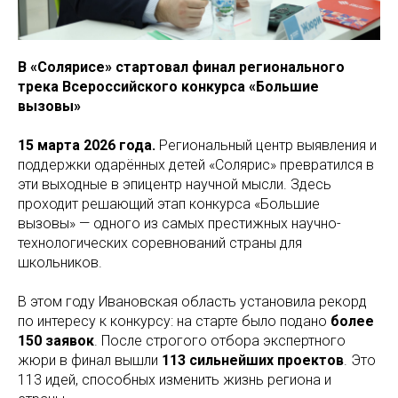
В «Солярисе» стартовал финал регионального
трека Всероссийского конкурса «Большие
вызовы»
15 марта 2026 года.
Региональный центр выявления и
поддержки одарённых детей «Солярис» превратился в
эти выходные в эпицентр научной мысли. Здесь
проходит решающий этап конкурса «Большие
вызовы» — одного из самых престижных научно-
технологических соревнований страны для
школьников.
В этом году Ивановская область установила рекорд
по интересу к конкурсу: на старте было подано
более
150 заявок
. После строгого отбора экспертного
жюри в финал вышли
113 сильнейших проектов
. Это
113 идей, способных изменить жизнь региона и